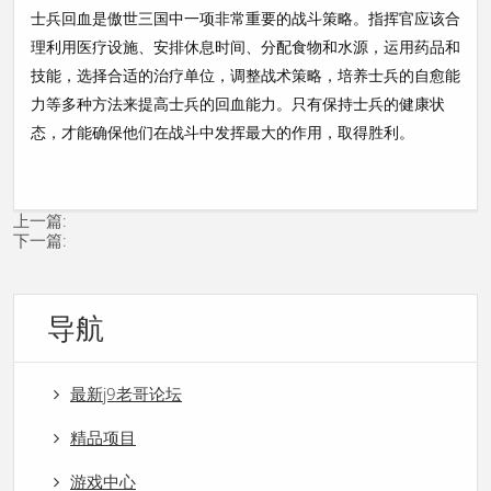
士兵回血是傲世三国中一项非常重要的战斗策略。指挥官应该合
理利用医疗设施、安排休息时间、分配食物和水源，运用药品和
技能，选择合适的治疗单位，调整战术策略，培养士兵的自愈能
力等多种方法来提高士兵的回血能力。只有保持士兵的健康状
态，才能确保他们在战斗中发挥最大的作用，取得胜利。
上一篇:
下一篇:
导航
最新j9老哥论坛
精品项目
游戏中心