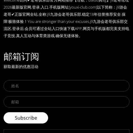
2026最新版官网,登录,入口,手机版网址[youxi-club.com]以下简称：j9游会
老哥✔正版官网全站,全称:j9九游会老哥俱乐部,稳定18年信誉推荐安全.保
障!极致体验！You are stronger than your excuses.j9九游会老哥俱乐部交
流区,登录后,会员可通过全站入口快速下载APP,网页与手机版都完美支持电
子竞技,真人互动与体育类游戏,确保无缝体验。
邮箱订阅
获取最新的优惠活动