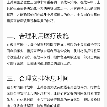
士兵回血是傲世三国中非常重要的一项战斗策略。在战斗中，士
兵的生命值是决定战斗力的关键因素之一。只有保持士兵的健康
状态，才能确保他们在战斗中发挥最大的作用。士兵回血是每位
指挥官都应该重视和掌握的技巧。
二、合理利用医疗设施
在傲世三国中，每个城市都有医疗设施，可以为士兵提供治疗和
回血的服务。指挥官应该合理利用这些设施，及时将伤员送往医
疗设施进行治疗。在战斗前后，指挥官还可以派遣一部分士兵留
守医疗设施，以便随时处理伤员的治疗工作。
三、合理安排休息时间
在长时间的作战中，士兵会因为疲劳而逐渐失去战斗力。指挥官
应该合理安排士兵的休息时间，让他们有足够的时间休息和恢复
体力。在休息时间，士兵可以进行简单的伸展运动，帮助放松肌
肉，促进血液循环，加速回血的速度。