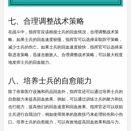
七、合理调整战术策略
在战斗中，指挥官应该根据士兵的回血情况，合理调整战术策
略。如果士兵的回血速度较慢，指挥官可以选择采取防守策略，
减少士兵的伤亡。如果士兵的回血速度较快，指挥官可以选择采
取进攻策略，迅速击败敌人。合理调整战术策略，可以最大程度
地发挥士兵的回血能力。
八、培养士兵的自愈能力
除了依靠医疗设施和药品回血外，指挥官还可以通过培养士兵的
自愈能力来提高回血效果。例如，可以通过训练士兵的耐力和抗
击打能力，提高他们的回血速度和回血效果。指挥官还可以鼓励
士兵进行自我治疗，例如使用简单的急救技巧来处理轻伤和小伤
口。培养士兵的自愈能力，可以有效地提高回血效果和战斗力。